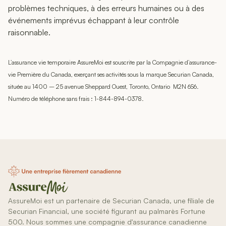
problèmes techniques, à des erreurs humaines ou à des
événements imprévus échappant à leur contrôle
raisonnable.
L’assurance vie temporaire AssureMoi est souscrite par la Compagnie d’assurance-
vie Première du Canada, exerçant ses activités sous la marque Securian Canada,
située au 1400 – 25 avenue Sheppard Ouest, Toronto, Ontario M2N 6S6.
Numéro de téléphone sans frais : 1-844-894-0378.
AssureMoi est un partenaire de Securian Canada, une filiale de
Securian Financial, une société figurant au palmarès Fortune
500. Nous sommes une compagnie d'assurance canadienne