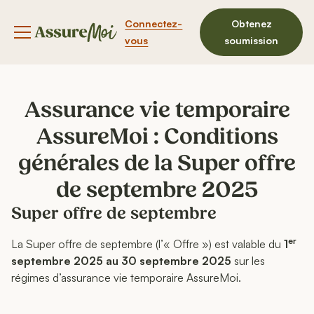
Connectez-
Obtenez
Bouton du menu de navigation
vous
soumission
Assurance vie temporaire
AssureMoi : Conditions
générales de la Super offre
de septembre 2025
Super offre de septembre
er
La Super offre de septembre (l’« Offre ») est valable du
1
septembre 2025 au 30 septembre 2025
sur les
régimes d’assurance vie temporaire AssureMoi.